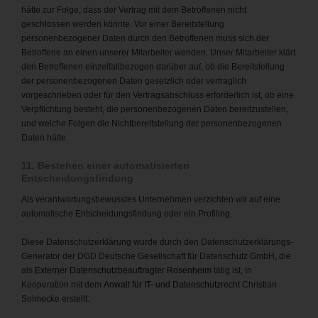
hätte zur Folge, dass der Vertrag mit dem Betroffenen nicht
geschlossen werden könnte. Vor einer Bereitstellung
personenbezogener Daten durch den Betroffenen muss sich der
Betroffene an einen unserer Mitarbeiter wenden. Unser Mitarbeiter klärt
den Betroffenen einzelfallbezogen darüber auf, ob die Bereitstellung
der personenbezogenen Daten gesetzlich oder vertraglich
vorgeschrieben oder für den Vertragsabschluss erforderlich ist, ob eine
Verpflichtung besteht, die personenbezogenen Daten bereitzustellen,
und welche Folgen die Nichtbereitstellung der personenbezogenen
Daten hätte.
11. Bestehen einer automatisierten
Entscheidungsfindung
Als verantwortungsbewusstes Unternehmen verzichten wir auf eine
automatische Entscheidungsfindung oder ein Profiling.
Diese Datenschutzerklärung wurde durch den Datenschutzerklärungs-
Generator der DGD Deutsche Gesellschaft für Datenschutz GmbH, die
als
Externer Datenschutzbeauftragter Rosenheim
tätig ist, in
Kooperation mit dem
Anwalt für IT- und Datenschutzrecht
Christian
Solmecke erstellt.