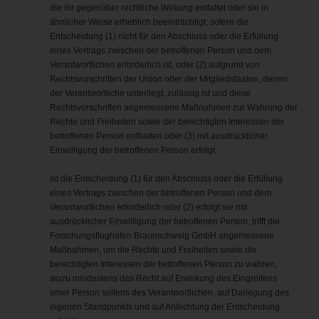
die ihr gegenüber rechtliche Wirkung entfaltet oder sie in
ähnlicher Weise erheblich beeinträchtigt, sofern die
Entscheidung (1) nicht für den Abschluss oder die Erfüllung
eines Vertrags zwischen der betroffenen Person und dem
Verantwortlichen erforderlich ist, oder (2) aufgrund von
Rechtsvorschriften der Union oder der Mitgliedstaaten, denen
der Verantwortliche unterliegt, zulässig ist und diese
Rechtsvorschriften angemessene Maßnahmen zur Wahrung der
Rechte und Freiheiten sowie der berechtigten Interessen der
betroffenen Person enthalten oder (3) mit ausdrücklicher
Einwilligung der betroffenen Person erfolgt.
Ist die Entscheidung (1) für den Abschluss oder die Erfüllung
eines Vertrags zwischen der betroffenen Person und dem
Verantwortlichen erforderlich oder (2) erfolgt sie mit
ausdrücklicher Einwilligung der betroffenen Person, trifft die
Forschungsflughafen Braunschweig GmbH angemessene
Maßnahmen, um die Rechte und Freiheiten sowie die
berechtigten Interessen der betroffenen Person zu wahren,
wozu mindestens das Recht auf Erwirkung des Eingreifens
einer Person seitens des Verantwortlichen, auf Darlegung des
eigenen Standpunkts und auf Anfechtung der Entscheidung