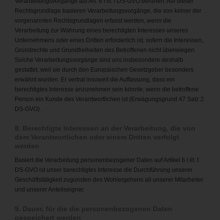
Verarbeitungsvorgänge auf Art. 6 I lit. f DS-GVO beruhen. Auf dieser
Rechtsgrundlage basieren Verarbeitungsvorgänge, die von keiner der
vorgenannten Rechtsgrundlagen erfasst werden, wenn die
Verarbeitung zur Wahrung eines berechtigten Interesses unseres
Unternehmens oder eines Dritten erforderlich ist, sofern die Interessen,
Grundrechte und Grundfreiheiten des Betroffenen nicht überwiegen.
Solche Verarbeitungsvorgänge sind uns insbesondere deshalb
gestattet, weil sie durch den Europäischen Gesetzgeber besonders
erwähnt wurden. Er vertrat insoweit die Auffassung, dass ein
berechtigtes Interesse anzunehmen sein könnte, wenn die betroffene
Person ein Kunde des Verantwortlichen ist (Erwägungsgrund 47 Satz 2
DS-GVO).
8. Berechtigte Interessen an der Verarbeitung, die von
dem Verantwortlichen oder einem Dritten verfolgt
werden
Basiert die Verarbeitung personenbezogener Daten auf Artikel 6 I lit. f
DS-GVO ist unser berechtigtes Interesse die Durchführung unserer
Geschäftstätigkeit zugunsten des Wohlergehens all unserer Mitarbeiter
und unserer Anteilseigner.
9. Dauer, für die die personenbezogenen Daten
gespeichert werden