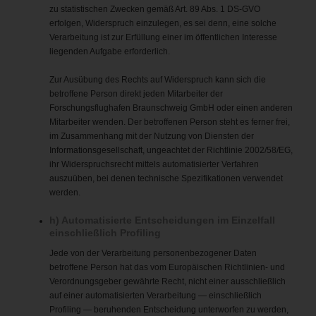
zu statistischen Zwecken gemäß Art. 89 Abs. 1 DS-GVO
erfolgen, Widerspruch einzulegen, es sei denn, eine solche
Verarbeitung ist zur Erfüllung einer im öffentlichen Interesse
liegenden Aufgabe erforderlich.
Zur Ausübung des Rechts auf Widerspruch kann sich die
betroffene Person direkt jeden Mitarbeiter der
Forschungsflughafen Braunschweig GmbH oder einen anderen
Mitarbeiter wenden. Der betroffenen Person steht es ferner frei,
im Zusammenhang mit der Nutzung von Diensten der
Informationsgesellschaft, ungeachtet der Richtlinie 2002/58/EG,
ihr Widerspruchsrecht mittels automatisierter Verfahren
auszuüben, bei denen technische Spezifikationen verwendet
werden.
h) Automatisierte Entscheidungen im Einzelfall
einschließlich Profiling
Jede von der Verarbeitung personenbezogener Daten
betroffene Person hat das vom Europäischen Richtlinien- und
Verordnungsgeber gewährte Recht, nicht einer ausschließlich
auf einer automatisierten Verarbeitung — einschließlich
Profiling — beruhenden Entscheidung unterworfen zu werden,