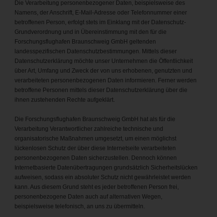
Die Verarbeitung personenbezogener Daten, beispielsweise des
Namens, der Anschrift, E-Mail-Adresse oder Telefonnummer einer
betroffenen Person, erfolgt stets im Einklang mit der Datenschutz-
Grundverordnung und in Übereinstimmung mit den für die
Forschungsflughafen Braunschweig GmbH geltenden
landesspezifischen Datenschutzbestimmungen. Mittels dieser
Datenschutzerklärung möchte unser Unternehmen die Öffentlichkeit
über Art, Umfang und Zweck der von uns erhobenen, genutzten und
verarbeiteten personenbezogenen Daten informieren. Ferner werden
betroffene Personen mittels dieser Datenschutzerklärung über die
ihnen zustehenden Rechte aufgeklärt.
Die Forschungsflughafen Braunschweig GmbH hat als für die
Verarbeitung Verantwortlicher zahlreiche technische und
organisatorische Maßnahmen umgesetzt, um einen möglichst
lückenlosen Schutz der über diese Internetseite verarbeiteten
personenbezogenen Daten sicherzustellen. Dennoch können
Internetbasierte Datenübertragungen grundsätzlich Sicherheitslücken
aufweisen, sodass ein absoluter Schutz nicht gewährleistet werden
kann. Aus diesem Grund steht es jeder betroffenen Person frei,
personenbezogene Daten auch auf alternativen Wegen,
beispielsweise telefonisch, an uns zu übermitteln.