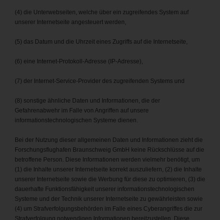
(4) die Unterwebseiten, welche über ein zugreifendes System auf
unserer Internetseite angesteuert werden,
(5) das Datum und die Uhrzeit eines Zugriffs auf die Internetseite,
(6) eine Internet-Protokoll-Adresse (IP-Adresse),
(7) der Internet-Service-Provider des zugreifenden Systems und
(8) sonstige ähnliche Daten und Informationen, die der
Gefahrenabwehr im Falle von Angriffen auf unsere
informationstechnologischen Systeme dienen.
Bei der Nutzung dieser allgemeinen Daten und Informationen zieht die
Forschungsflughafen Braunschweig GmbH keine Rückschlüsse auf die
betroffene Person. Diese Informationen werden vielmehr benötigt, um
(1) die Inhalte unserer Internetseite korrekt auszuliefern, (2) die Inhalte
unserer Internetseite sowie die Werbung für diese zu optimieren, (3) die
dauerhafte Funktionsfähigkeit unserer informationstechnologischen
Systeme und der Technik unserer Internetseite zu gewährleisten sowie
(4) um Strafverfolgungsbehörden im Falle eines Cyberangriffes die zur
Strafverfolgung notwendigen Informationen bereitzustellen. Diese