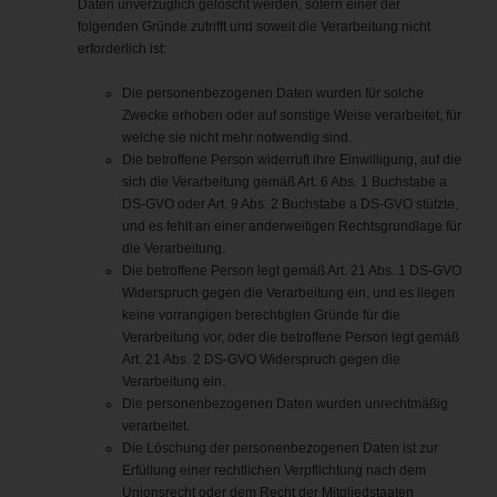
Daten unverzüglich gelöscht werden, sofern einer der
folgenden Gründe zutrifft und soweit die Verarbeitung nicht
erforderlich ist:
Die personenbezogenen Daten wurden für solche
Zwecke erhoben oder auf sonstige Weise verarbeitet, für
welche sie nicht mehr notwendig sind.
Die betroffene Person widerruft ihre Einwilligung, auf die
sich die Verarbeitung gemäß Art. 6 Abs. 1 Buchstabe a
DS-GVO oder Art. 9 Abs. 2 Buchstabe a DS-GVO stützte,
und es fehlt an einer anderweitigen Rechtsgrundlage für
die Verarbeitung.
Die betroffene Person legt gemäß Art. 21 Abs. 1 DS-GVO
Widerspruch gegen die Verarbeitung ein, und es liegen
keine vorrangigen berechtigten Gründe für die
Verarbeitung vor, oder die betroffene Person legt gemäß
Art. 21 Abs. 2 DS-GVO Widerspruch gegen die
Verarbeitung ein.
Die personenbezogenen Daten wurden unrechtmäßig
verarbeitet.
Die Löschung der personenbezogenen Daten ist zur
Erfüllung einer rechtlichen Verpflichtung nach dem
Unionsrecht oder dem Recht der Mitgliedstaaten