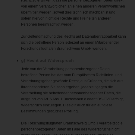
Recht, zu erwirken, dass die personenbezogenen Daten direkt
von einem Verantwortlichen an einen anderen Verantwortlichen
übermittelt werden, soweit dies technisch machbar ist und
sofern hiervon nicht die Rechte und Freiheiten anderer
Personen beeinträchtigt werden.
Zur Geltendmachung des Rechts auf Datenübertragbarkeit kann
sich die betroffene Person jederzeit an einen Mitarbeiter der
Forschungsflughafen Braunschweig GmbH wenden.
g) Recht auf Widerspruch
Jede von der Verarbeitung personenbezogener Daten
betroffene Person hat das vom Europäischen Richtlinien- und
Verordnungsgeber gewährte Recht, aus Gründen, die sich aus
ihrer besonderen Situation ergeben, jederzeit gegen die
Verarbeitung sie betreffender personenbezogener Daten, die
aufgrund von Art. 6 Abs. 1 Buchstaben e oder f DS-GVO erfolgt,
Widerspruch einzulegen. Dies gilt auch für ein auf diese
Bestimmungen gestütztes Profiling.
Die Forschungsflughafen Braunschweig GmbH verarbeitet die
personenbezogenen Daten im Falle des Widerspruchs nicht