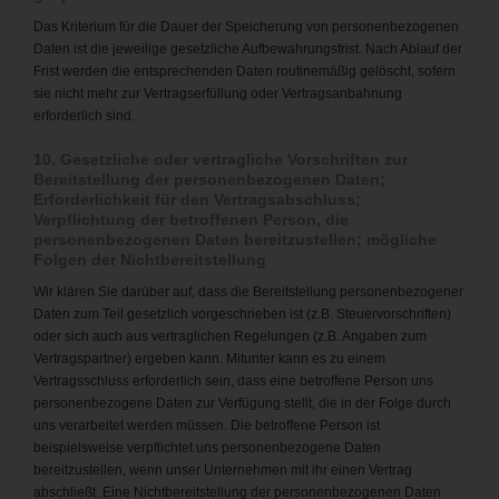
Das Kriterium für die Dauer der Speicherung von personenbezogenen
Daten ist die jeweilige gesetzliche Aufbewahrungsfrist. Nach Ablauf der
Frist werden die entsprechenden Daten routinemäßig gelöscht, sofern
sie nicht mehr zur Vertragserfüllung oder Vertragsanbahnung
erforderlich sind.
10. Gesetzliche oder vertragliche Vorschriften zur
Bereitstellung der personenbezogenen Daten;
Erforderlichkeit für den Vertragsabschluss;
Verpflichtung der betroffenen Person, die
personenbezogenen Daten bereitzustellen; mögliche
Folgen der Nichtbereitstellung
Wir klären Sie darüber auf, dass die Bereitstellung personenbezogener
Daten zum Teil gesetzlich vorgeschrieben ist (z.B. Steuervorschriften)
oder sich auch aus vertraglichen Regelungen (z.B. Angaben zum
Vertragspartner) ergeben kann. Mitunter kann es zu einem
Vertragsschluss erforderlich sein, dass eine betroffene Person uns
personenbezogene Daten zur Verfügung stellt, die in der Folge durch
uns verarbeitet werden müssen. Die betroffene Person ist
beispielsweise verpflichtet uns personenbezogene Daten
bereitzustellen, wenn unser Unternehmen mit ihr einen Vertrag
abschließt. Eine Nichtbereitstellung der personenbezogenen Daten