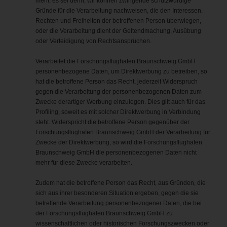
mehr, es sei denn, wir können zwingende schutzwürdige
Gründe für die Verarbeitung nachweisen, die den Interessen,
Rechten und Freiheiten der betroffenen Person überwiegen,
oder die Verarbeitung dient der Geltendmachung, Ausübung
oder Verteidigung von Rechtsansprüchen.
Verarbeitet die Forschungsflughafen Braunschweig GmbH
personenbezogene Daten, um Direktwerbung zu betreiben, so
hat die betroffene Person das Recht, jederzeit Widerspruch
gegen die Verarbeitung der personenbezogenen Daten zum
Zwecke derartiger Werbung einzulegen. Dies gilt auch für das
Profiling, soweit es mit solcher Direktwerbung in Verbindung
steht. Widerspricht die betroffene Person gegenüber der
Forschungsflughafen Braunschweig GmbH der Verarbeitung für
Zwecke der Direktwerbung, so wird die Forschungsflughafen
Braunschweig GmbH die personenbezogenen Daten nicht
mehr für diese Zwecke verarbeiten.
Zudem hat die betroffene Person das Recht, aus Gründen, die
sich aus ihrer besonderen Situation ergeben, gegen die sie
betreffende Verarbeitung personenbezogener Daten, die bei
der Forschungsflughafen Braunschweig GmbH zu
wissenschaftlichen oder historischen Forschungszwecken oder