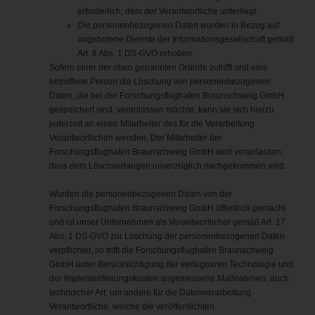
erforderlich, dem der Verantwortliche unterliegt.
Die personenbezogenen Daten wurden in Bezug auf
angebotene Dienste der Informationsgesellschaft gemäß
Art. 8 Abs. 1 DS-GVO erhoben.
Sofern einer der oben genannten Gründe zutrifft und eine
betroffene Person die Löschung von personenbezogenen
Daten, die bei der Forschungsflughafen Braunschweig GmbH
gespeichert sind, veranlassen möchte, kann sie sich hierzu
jederzeit an einen Mitarbeiter des für die Verarbeitung
Verantwortlichen wenden. Der Mitarbeiter der
Forschungsflughafen Braunschweig GmbH wird veranlassen,
dass dem Löschverlangen unverzüglich nachgekommen wird.
Wurden die personenbezogenen Daten von der
Forschungsflughafen Braunschweig GmbH öffentlich gemacht
und ist unser Unternehmen als Verantwortlicher gemäß Art. 17
Abs. 1 DS-GVO zur Löschung der personenbezogenen Daten
verpflichtet, so trifft die Forschungsflughafen Braunschweig
GmbH unter Berücksichtigung der verfügbaren Technologie und
der Implementierungskosten angemessene Maßnahmen, auch
technischer Art, um andere für die Datenverarbeitung
Verantwortliche, welche die veröffentlichten