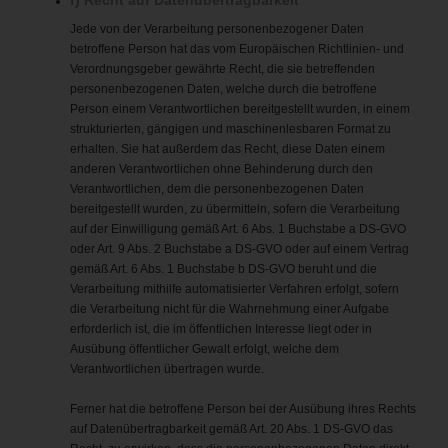
Jede von der Verarbeitung personenbezogener Daten
betroffene Person hat das vom Europäischen Richtlinien- und
Verordnungsgeber gewährte Recht, die sie betreffenden
personenbezogenen Daten, welche durch die betroffene
Person einem Verantwortlichen bereitgestellt wurden, in einem
strukturierten, gängigen und maschinenlesbaren Format zu
erhalten. Sie hat außerdem das Recht, diese Daten einem
anderen Verantwortlichen ohne Behinderung durch den
Verantwortlichen, dem die personenbezogenen Daten
bereitgestellt wurden, zu übermitteln, sofern die Verarbeitung
auf der Einwilligung gemäß Art. 6 Abs. 1 Buchstabe a DS-GVO
oder Art. 9 Abs. 2 Buchstabe a DS-GVO oder auf einem Vertrag
gemäß Art. 6 Abs. 1 Buchstabe b DS-GVO beruht und die
Verarbeitung mithilfe automatisierter Verfahren erfolgt, sofern
die Verarbeitung nicht für die Wahrnehmung einer Aufgabe
erforderlich ist, die im öffentlichen Interesse liegt oder in
Ausübung öffentlicher Gewalt erfolgt, welche dem
Verantwortlichen übertragen wurde.
Ferner hat die betroffene Person bei der Ausübung ihres Rechts
auf Datenübertragbarkeit gemäß Art. 20 Abs. 1 DS-GVO das