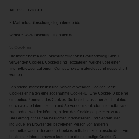
Tel.: 0531 36260101
E-Mail: info(at)forschungsflughafen(dot)de
Website: www.forschungsflughafen.de
3. Cookies
Die Internetseiten der Forschungsflughafen Braunschweig GmbH
verwenden Cookies. Cookies sind Textdateien, welche über einen
Internetbrowser auf einem Computersystem abgelegt und gespeichert
werden.
Zahlreiche Internetseiten und Server verwenden Cookies. Viele
Cookies enthalten eine sogenannte Cookie-ID. Eine Cookie-ID ist eine
eindeutige Kennung des Cookies. Sie besteht aus einer Zeichenfolge,
durch welche Internetseiten und Server dem konkreten Internetbrowser
zugeordnet werden können, in dem das Cookie gespeichert wurde.
Dies ermöglicht es den besuchten Internetseiten und Servern, den
individuellen Browser der betroffenen Person von anderen
Internetbrowsern, die andere Cookies enthalten, zu unterscheiden. Ein
bestimmter Internetbrowser kann über die eindeutige Cookie-ID