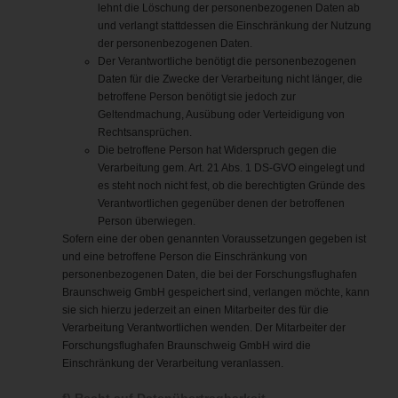
lehnt die Löschung der personenbezogenen Daten ab
und verlangt stattdessen die Einschränkung der Nutzung
der personenbezogenen Daten.
Der Verantwortliche benötigt die personenbezogenen
Daten für die Zwecke der Verarbeitung nicht länger, die
betroffene Person benötigt sie jedoch zur
Geltendmachung, Ausübung oder Verteidigung von
Rechtsansprüchen.
Die betroffene Person hat Widerspruch gegen die
Verarbeitung gem. Art. 21 Abs. 1 DS-GVO eingelegt und
es steht noch nicht fest, ob die berechtigten Gründe des
Verantwortlichen gegenüber denen der betroffenen
Person überwiegen.
Sofern eine der oben genannten Voraussetzungen gegeben ist
und eine betroffene Person die Einschränkung von
personenbezogenen Daten, die bei der Forschungsflughafen
Braunschweig GmbH gespeichert sind, verlangen möchte, kann
sie sich hierzu jederzeit an einen Mitarbeiter des für die
Verarbeitung Verantwortlichen wenden. Der Mitarbeiter der
Forschungsflughafen Braunschweig GmbH wird die
Einschränkung der Verarbeitung veranlassen.
f) Recht auf Datenübertragbarkeit